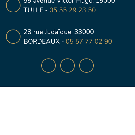
59 avenue Victor Hugo, 19000
TULLE -
05 55 29 23 50
28 rue Judaïque, 33000
BORDEAUX -
05 57 77 02 90