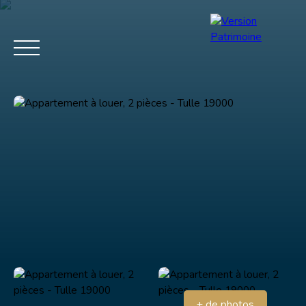
Menu
Estimation
+ de photos