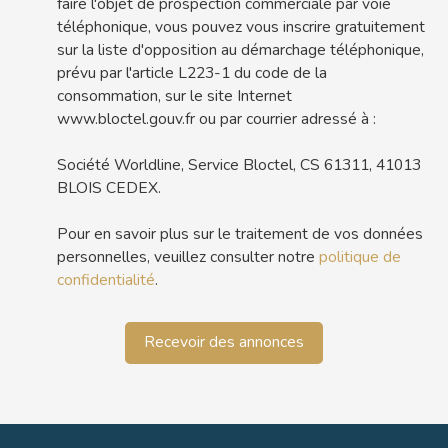
faire l'objet de prospection commerciale par voie
téléphonique, vous pouvez vous inscrire gratuitement
sur la liste d'opposition au démarchage téléphonique,
prévu par l'article L223-1 du code de la
consommation, sur le site Internet
www.bloctel.gouv.fr ou par courrier adressé à :
Société Worldline, Service Bloctel, CS 61311, 41013
BLOIS CEDEX.
Pour en savoir plus sur le traitement de vos données
personnelles, veuillez consulter notre
politique de
confidentialité
.
Recevoir des annonces