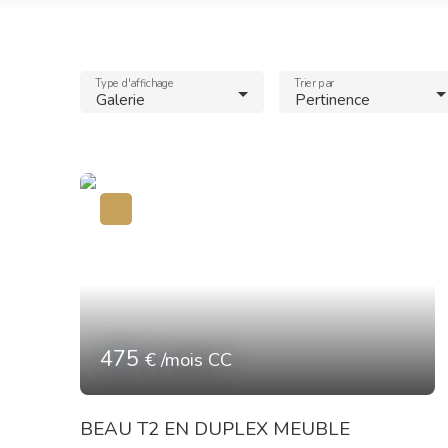
Type d'affichage
Trier par
Galerie
Pertinence
475
€ /mois CC
BEAU T2 EN DUPLEX MEUBLE