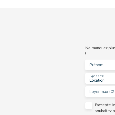
Ne manquez plus 
!
Prénom
Type d'offre
Location
Loyer max (€/
J'accepte 
souhaitez p