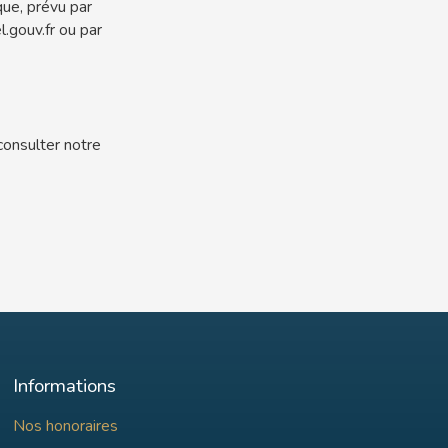
que, prévu par
.gouv.fr ou par
consulter notre
Informations
Nos honoraires