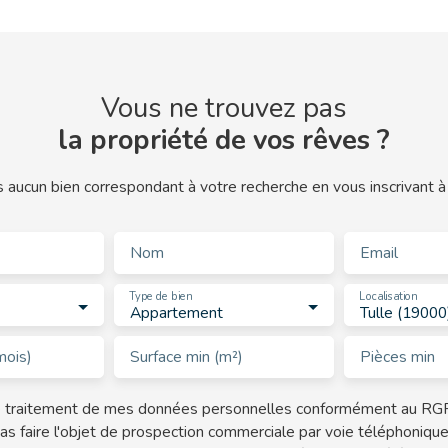
Vous ne trouvez pas
la propriété de vos rêves ?
aucun bien correspondant à votre recherche en vous inscrivant à 
Nom
Email
Type de bien
Localisation
Appartement
Tulle (19000
mois)
Surface min (m²)
Pièces min
le traitement de mes données personnelles conformément au RGP
as faire l'objet de prospection commerciale par voie téléphoniqu