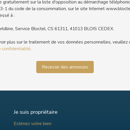
re gratuitement sur la liste d'opposition au démarchage téléphoni
223-1 du code de la consommation, sur le site Internet www.bloctel
essé à :
rldline, Service Bloctel, CS 61311, 41013 BLOIS CEDEX.
oir plus sur le traitement de vos données personnelles, veuillez 
 confidentialité
.
Recevoir des annonces
Je suis propriétaire
Estimez votre bien