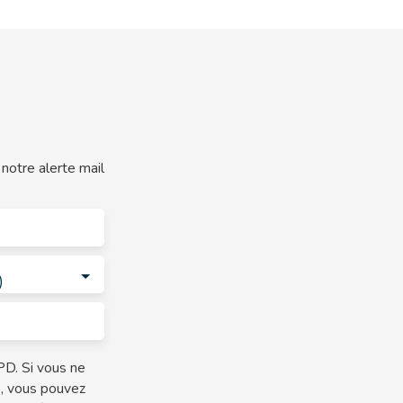
notre alerte mail
)
D. Si vous ne
e, vous pouvez