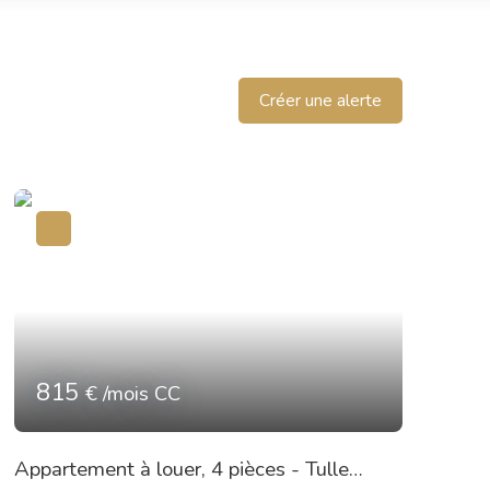
Créer une alerte
815
€ /mois CC
Appartement à louer, 4 pièces - Tulle