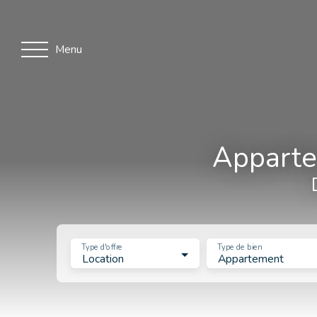
Menu
Apparte
Type d'offre
Type de bien
Location
Appartement