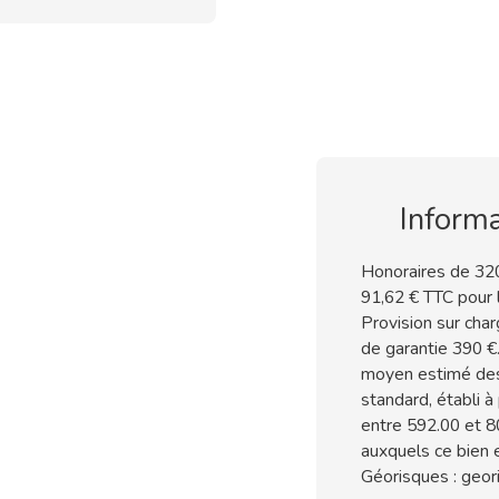
Inform
Honoraires de 320
91,62 € TTC pour l
Provision sur char
de garantie 390 €
moyen estimé des
standard, établi à 
entre 592.00 et 80
auxquels ce bien 
Géorisques : geori