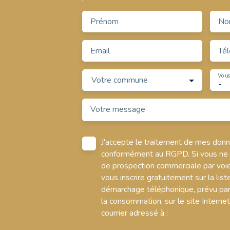
Prénom
No
Email
Té
Vous
Votre commune
-
Votre message
J'accepte le traitement de mes don
conformément au RGPD. Si vous ne so
de prospection commerciale par voi
vous inscrire gratuitement sur la list
démarchage téléphonique, prévu par 
la consommation, sur le site Interne
courrier adressé à :