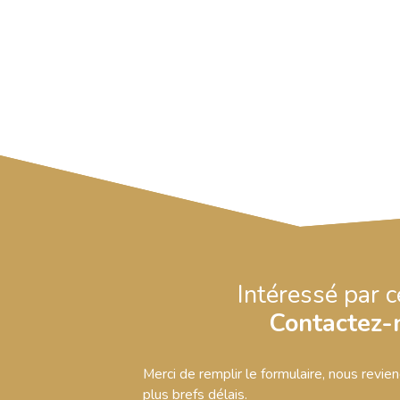
Intéressé par c
Contactez-
Merci de remplir le formulaire, nous revie
plus brefs délais.