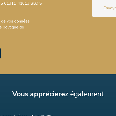
, CS 61311, 41013 BLOIS
Envoye
nt de vos données
re
politique de
Vous apprécierez
également