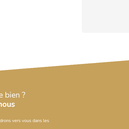
e bien ?
nous
ndrons vers vous dans les