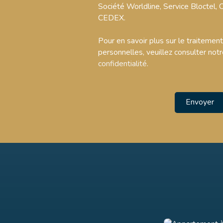
Société Worldline, Service Bloctel
CEDEX.
Pour en savoir plus sur le traiteme
personnelles, veuillez consulter not
confidentialité
.
Envoyer