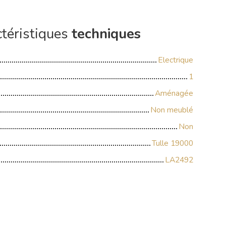
téristiques
techniques
Electrique
1
Aménagée
Non meublé
Non
Tulle 19000
LA2492