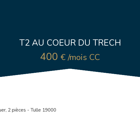
T2 AU COEUR DU TRECH
400
€ /mois CC
er, 2 pièces - Tulle 19000