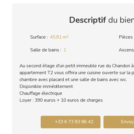
Descriptif
du bie
Surface
:
45.81
m²
Pièces
Salle de bains
:
1
Ascens
Au second étage d'un petit immeuble rue du Chandon à
appartement T2 vous offrira une cuisine ouverte sur la p
chambre avec placard et une salle de bains avec wc.
Disponible imméditement
Chauffage électrique
Loyer : 390 euros + 10 euros de charges
+33 6 73 83 86 42
Envoye