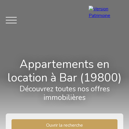
Appartements en
Menu
location à Bar (19800)
Découvrez toutes nos offres
Estimation
immobilières
Ouvrir la recherche