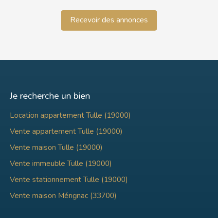
Recevoir des annonces
Je recherche un bien
Location appartement Tulle (19000)
Vente appartement Tulle (19000)
Vente maison Tulle (19000)
Vente immeuble Tulle (19000)
Vente stationnement Tulle (19000)
Vente maison Mérignac (33700)