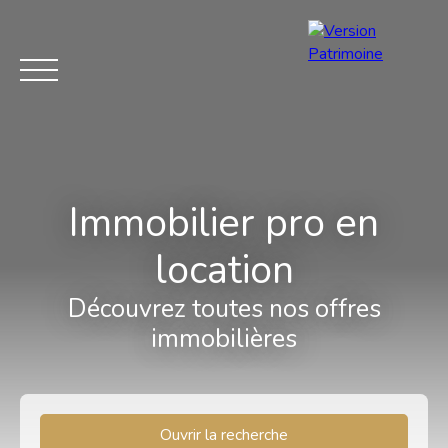
Immobilier pro en
Menu
location
Découvrez toutes nos offres
Estimation
immobilières
Ouvrir la recherche