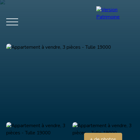
Menu
Estimation
+ de photos