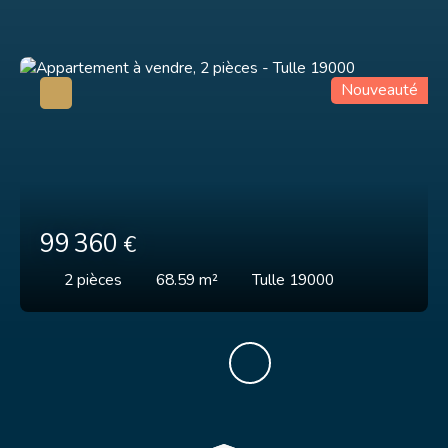
Nouveauté
99 360
€
2
pièces
68.59
m²
Tulle 19000