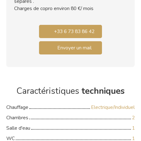
séparés .
Charges de copro environ 80 €/ mois
+33 6 73 83 86 42
Envoyer un mail
Caractéristiques
techniques
Chauffage
Electrique/Individuel
Chambres
2
Salle d'eau
1
WC
1