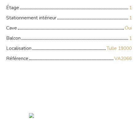
Étage
1
Stationnement intérieur
1
Cave
Oui
Balcon
1
Localisation
Tulle 19000
Référence
VA2066