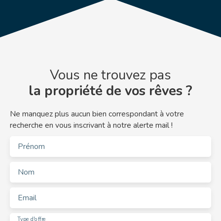
Vous ne trouvez pas
la propriété de vos rêves ?
Ne manquez plus aucun bien correspondant à votre
recherche en vous inscrivant à notre alerte mail !
Prénom
Nom
Email
Type d'offre