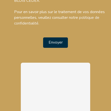
BLOIS CEDEX.
Pour en savoir plus sur le traitement de vos données
personnelles, veuillez consulter notre
politique de
confidentialité
.
Envoyer