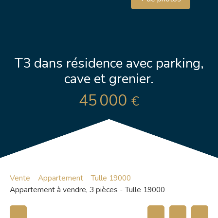
T3 dans résidence avec parking,
cave et grenier.
45 000
€
Vente
Appartement
Tulle 19000
Appartement à vendre, 3 pièces - Tulle 19000