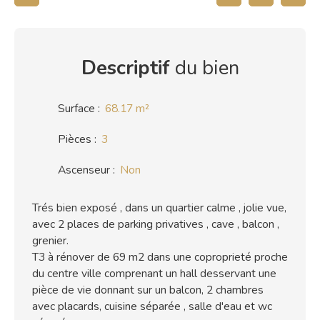
Descriptif
du bien
Surface
:
68.17
m²
Pièces
:
3
Ascenseur
:
Non
Trés bien exposé , dans un quartier calme , jolie vue,
avec 2 places de parking privatives , cave , balcon ,
grenier.
T3 à rénover de 69 m2 dans une coproprieté proche
du centre ville comprenant un hall desservant une
pièce de vie donnant sur un balcon, 2 chambres
avec placards, cuisine séparée , salle d'eau et wc