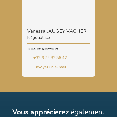
Vanessa JAUGEY VACHER
Négociatrice
Tulle et alentours
+33 6 73 83 86 42
Envoyer un e-mail
Vous apprécierez
également