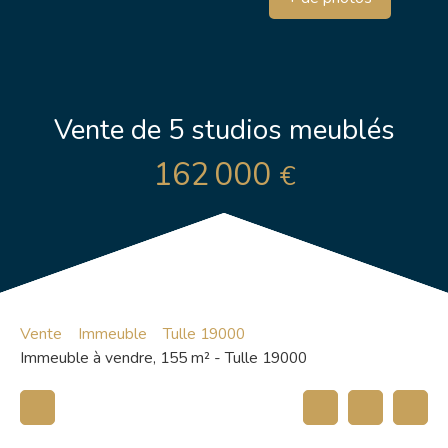
Vente de 5 studios meublés
162 000
€
Vente
Immeuble
Tulle 19000
Immeuble à vendre, 155 m² - Tulle 19000