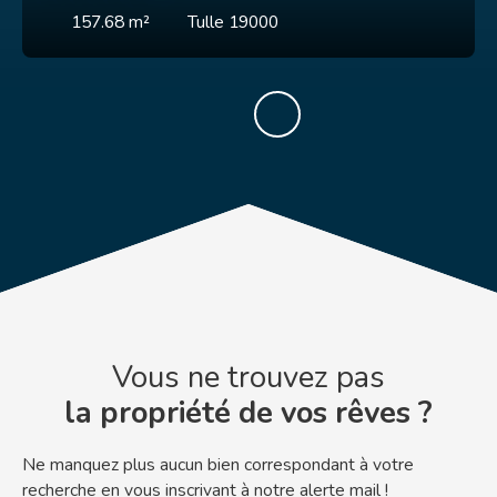
157.68
m²
Tulle 19000
Vous ne trouvez pas
la propriété de vos rêves ?
Ne manquez plus aucun bien correspondant à votre
recherche en vous inscrivant à notre alerte mail !