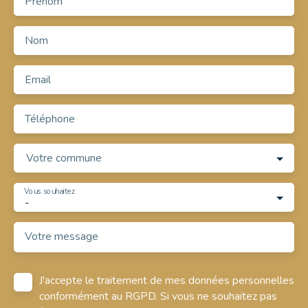
Prénom
Nom
Email
Téléphone
Votre commune
Vous souhaitez
-
Votre message
J'accepte le traitement de mes données personnelles
conformément au RGPD. Si vous ne souhaitez pas