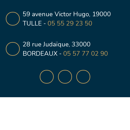
59 avenue Victor Hugo, 19000
TULLE -
05 55 29 23 50
28 rue Judaïque, 33000
BORDEAUX -
05 57 77 02 90