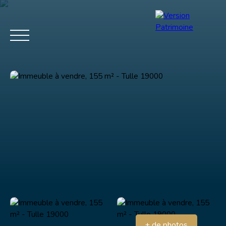
Menu
Estimation
+ de photos