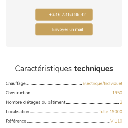
+33 6 73 83 86 42
Envoyer un mail
Caractéristiques
techniques
Chauffage
Electrique/Individuel
Construction
1950
Nombre d'étages du bâtiment
2
Localisation
Tulle 19000
Référence
VI110