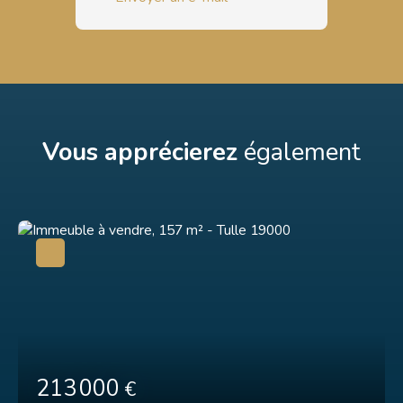
Vous apprécierez
également
213 000
€