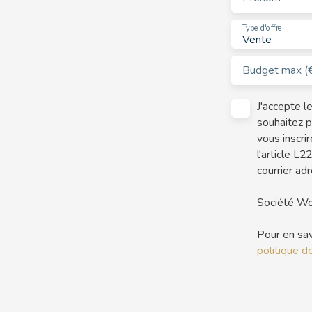
Type d'offre
Vente
Budget max (
J'accepte 
souhaitez p
vous inscri
l'article L
courrier adr
Société Wo
Pour en sav
politique de