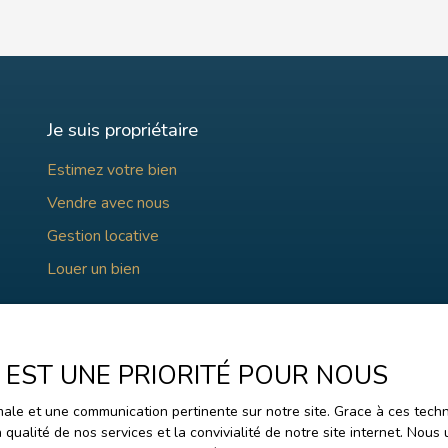
Je suis propriétaire
Estimez votre bien
Vendre avec nous
Gestion locative
Louer un bien
E EST UNE PRIORITÉ POUR NOUS
timale et une communication pertinente sur notre site. Grace à ces te
a qualité de nos services et la convivialité de notre site internet. No