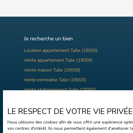
Je recherche un bien
Location appartement Tulle (19000)
Vente appartement Tulle (19000)
Vente maison Tulle (19000)
Vente immeuble Tulle (19000)
Vente stationnement Tulle (19000)
Vente maison Mérignac (33700)
LE RESPECT DE VOTRE VIE PRIVÉ
Nous utilisons des cookies afin de vous offrir une expérience op
vos centres d'intérêt. Ils nous permettent également d'améliorer l