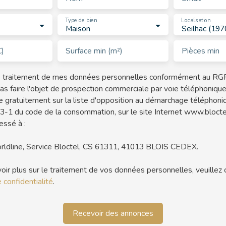
Type de bien
Localisation
Maison
Seilhac (197
€)
Surface min (m²)
Pièces min
le traitement de mes données personnelles conformément au RGP
as faire l'objet de prospection commerciale par voie téléphoniqu
re gratuitement sur la liste d'opposition au démarchage téléphoni
223-1 du code de la consommation, sur le site Internet www.bloctel
essé à :
rldline, Service Bloctel, CS 61311, 41013 BLOIS CEDEX.
oir plus sur le traitement de vos données personnelles, veuillez 
 confidentialité
.
Recevoir des annonces