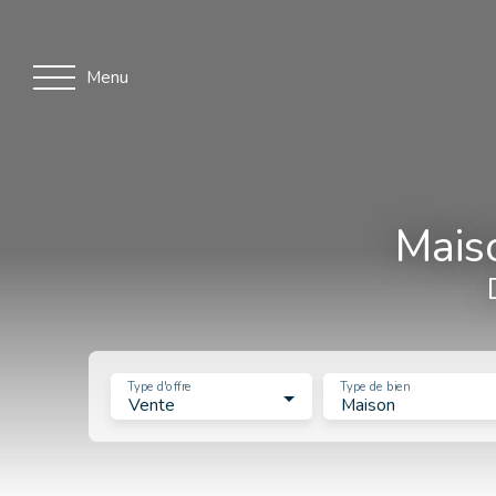
Menu
Mais
Type d'offre
Type de bien
Vente
Maison