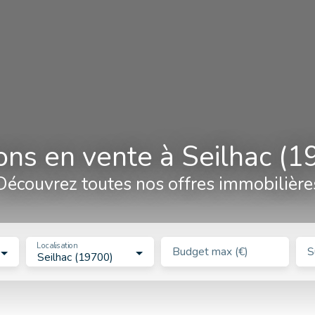
ons en vente à Seilhac (1
Découvrez toutes nos offres immobilière
Localisation
Budget max (€)
S
Seilhac (19700)