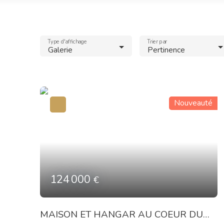
Type d'affichage
Trier par
Galerie
Pertinence
Nouveauté
124 000
€
MAISON ET HANGAR AU COEUR DU