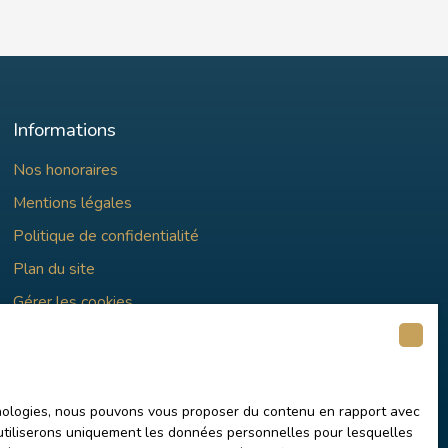
Informations
Nos honoraires
Mentions légales
Politique de confidentialité
Plan du site
Gérer les cookies
Propulsé par
chnologies, nous pouvons vous proposer du contenu en rapport avec
us utiliserons uniquement les données personnelles pour lesquelles