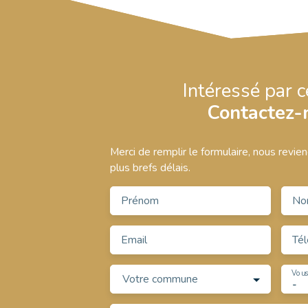
Intéressé par c
Contactez-
Merci de remplir le formulaire, nous revie
plus brefs délais.
Prénom
No
Email
Té
Vous
Votre commune
-