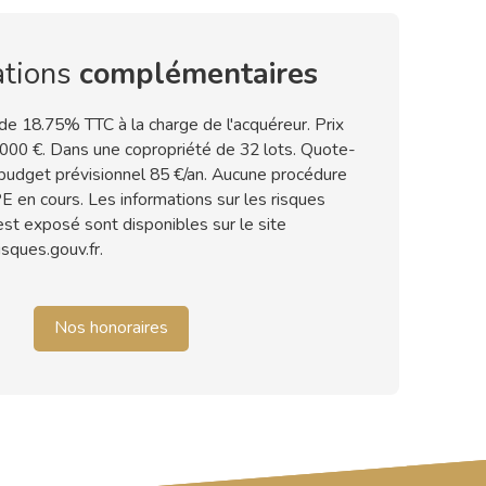
ations
complémentaires
 de 18.75% TTC à la charge de l'acquéreur. Prix
 000 €. Dans une copropriété de 32 lots. Quote-
udget prévisionnel 85 €/an. Aucune procédure
E en cours. Les informations sur les risques
est exposé sont disponibles sur le site
sques.gouv.fr.
Nos honoraires