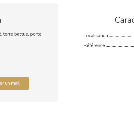
n
Carac
 terre battue, porte
Localisation
Référence
r un mail