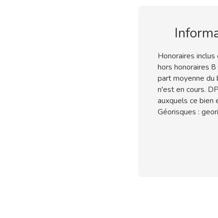
Inform
Honoraires inclus
hors honoraires 8
part moyenne du b
n'est en cours. DP
auxquels ce bien 
Géorisques : geori