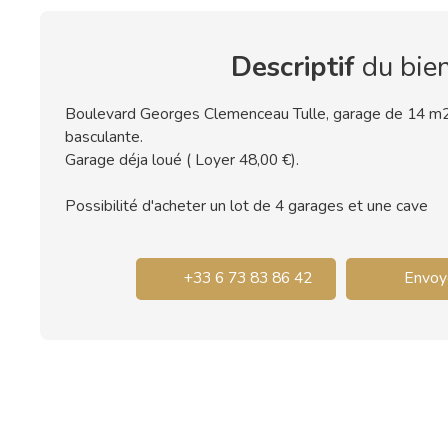
Descriptif
du bie
Boulevard Georges Clemenceau Tulle, garage de 14 m2,
basculante.
Garage déja loué ( Loyer 48,00 €).
Possibilité d'acheter un lot de 4 garages et une cave
+33 6 73 83 86 42
Envoye