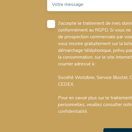
Votre message
J'accepte le traitement de mes don
conformément au RGPD. Si vous ne so
de prospection commerciale par voi
vous inscrire gratuitement sur la list
démarchage téléphonique, prévu par 
la consommation, sur le site Interne
courrier adressé à :
Société Worldline, Service Bloctel
CEDEX.
Pour en savoir plus sur le traiteme
personnelles, veuillez consulter not
confidentialité
.