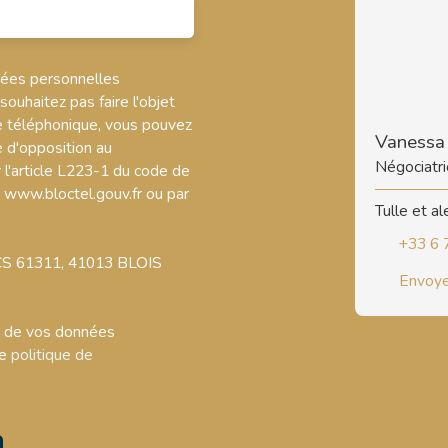
nées personnelles
uhaitez pas faire l'objet
e téléphonique, vous pouvez
Vaness
e d'opposition au
Négociatri
l'article L223-1 du code de
t www.bloctel.gouv.fr ou par
Tulle et a
+33 6 
, CS 61311, 41013 BLOIS
Envoye
nt de vos données
re
politique de