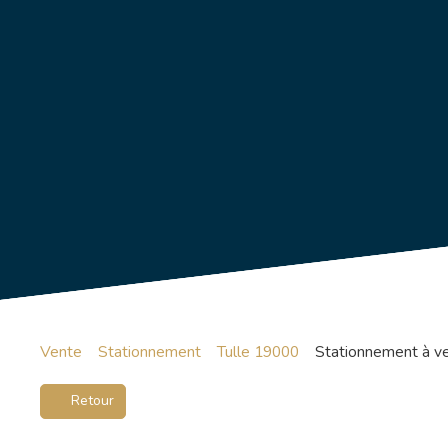
Vente
Stationnement
Tulle 19000
Stationnement à ve
Retour